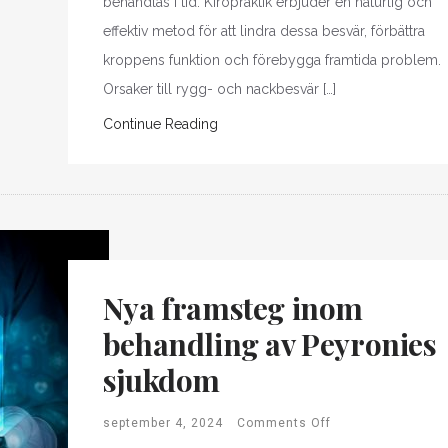
behandlas i tid. Kiropraktik erbjuder en naturlig och
effektiv metod för att lindra dessa besvär, förbättra
kroppens funktion och förebygga framtida problem.
Orsaker till rygg- och nackbesvär […]
Continue Reading
Nya framsteg inom
behandling av Peyronies
sjukdom
september 4, 2024
Comments Off