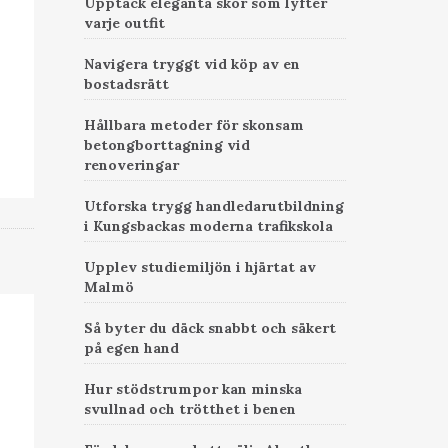
Upptäck eleganta skor som lyfter
varje outfit
Navigera tryggt vid köp av en
bostadsrätt
Hållbara metoder för skonsam
betongborttagning vid
renoveringar
Utforska trygg handledarutbildning
i Kungsbackas moderna trafikskola
Upplev studiemiljön i hjärtat av
Malmö
Så byter du däck snabbt och säkert
på egen hand
Hur stödstrumpor kan minska
svullnad och trötthet i benen