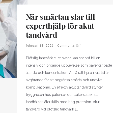
När smärtan slår till
experthjälp för akut
tandvård
februari 18, 2026
Comments Off
Plötslig tandvärk eller skada kan snabbt bli en
intensiv och oroande upplevelse som påverkar både
ätande och koncentration. Att få rätt hjälp i rätt tid är
avgörande för att begränsa smärta och undvika
komplikationer. En effektiv akut tandvård styrker
tryggheten hos patienter och säkerställer att
tandhälsan återställs med hög precision. Akut
tandvård vid plötslig tandvärk […]