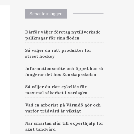
Senaste inläggen
Därför väljer företag nytillverkade
pallkragar för sina flöden
Så väljer du rätt produkter för
street hockey
Informationsmöte och öppet hus så
fungerar det hos Kunskapsskolan
Så väljer du rätt cykellås för
maximal säkerhet i vardagen
Vad en arborist på Värmdö gör och
varför trädvård är viktigt
När smärtan slår till experthjälp för
akut tandvård