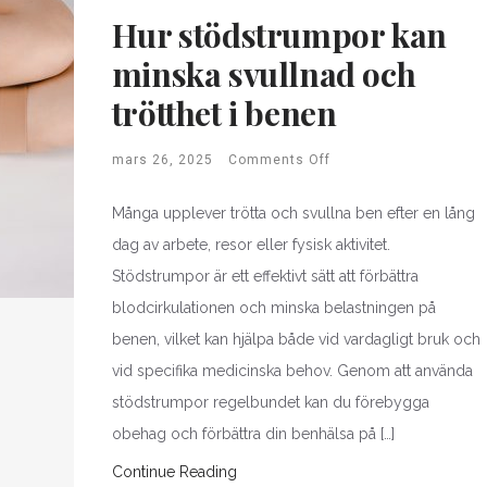
Hur stödstrumpor kan
minska svullnad och
trötthet i benen
mars 26, 2025
Comments Off
Många upplever trötta och svullna ben efter en lång
dag av arbete, resor eller fysisk aktivitet.
Stödstrumpor är ett effektivt sätt att förbättra
blodcirkulationen och minska belastningen på
benen, vilket kan hjälpa både vid vardagligt bruk och
vid specifika medicinska behov. Genom att använda
stödstrumpor regelbundet kan du förebygga
obehag och förbättra din benhälsa på […]
Continue Reading