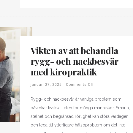
Vikten av att behandla
rygg- och nackbesvär
med kiropraktik
januari 27, 2025
Comments Off
Rygg- och nackbesvär är vanliga problem som
påverkar livskvaliteten för många människor. Smärta,
stelhet och begränsad rörlighet kan störa vardagen
och leda till ytterligare hälsoproblem om det inte