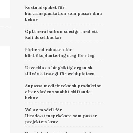
Kostnadspaket för
hårtransplantation som passar dina
behov
Optimera badrumsdesign med ett
Bali duschbadkar
Förbered rabatten för
höstlöksplantering steg för steg
Utveckla en långsiktig organisk
tillväxtstrategi för webbplatsen
Anpassa medicinteknisk produktion
efter vårdens snabbt skiftande
behov
Val av modell för
Hirado‑stenspräckare som passar
projektets krav