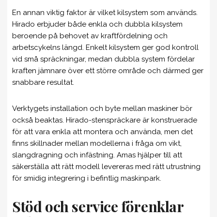
En annan viktig faktor är vilket kilsystem som används.
Hirado erbjuder både enkla och dubbla kilsystem
beroende på behovet av kraftfördelning och
arbetscykelns längd. Enkelt kilsystem ger god kontroll
vid små spräckningar, medan dubbla system fördelar
kraften jämnare över ett större område och därmed ger
snabbare resultat.
Verktygets installation och byte mellan maskiner bör
också beaktas. Hirado-stenspräckare är konstruerade
för att vara enkla att montera och använda, men det
finns skillnader mellan modellerna i fråga om vikt,
slangdragning och infästning. Amas hjälper till att
säkerställa att rätt modell levereras med rätt utrustning
för smidig integrering i befintlig maskinpark.
Stöd och service förenklar