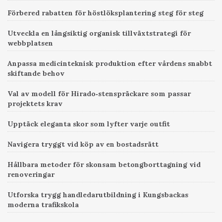
Förbered rabatten för höstlöksplantering steg för steg
Utveckla en långsiktig organisk tillväxtstrategi för
webbplatsen
Anpassa medicinteknisk produktion efter vårdens snabbt
skiftande behov
Val av modell för Hirado‑stenspräckare som passar
projektets krav
Upptäck eleganta skor som lyfter varje outfit
Navigera tryggt vid köp av en bostadsrätt
Hållbara metoder för skonsam betongborttagning vid
renoveringar
Utforska trygg handledarutbildning i Kungsbackas
moderna trafikskola