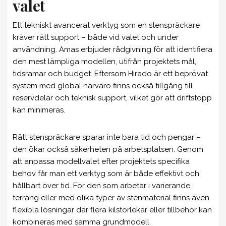
valet
Ett tekniskt avancerat verktyg som en stenspräckare
kräver rätt support – både vid valet och under
användning. Amas erbjuder rådgivning för att identifiera
den mest lämpliga modellen, utifrån projektets mål,
tidsramar och budget. Eftersom Hirado är ett beprövat
system med global närvaro finns också tillgång till
reservdelar och teknisk support, vilket gör att driftstopp
kan minimeras.
Rätt stenspräckare sparar inte bara tid och pengar –
den ökar också säkerheten på arbetsplatsen. Genom
att anpassa modellvalet efter projektets specifika
behov får man ett verktyg som är både effektivt och
hållbart över tid. För den som arbetar i varierande
terräng eller med olika typer av stenmaterial finns även
flexibla lösningar där flera kilstorlekar eller tillbehör kan
kombineras med samma grundmodell.