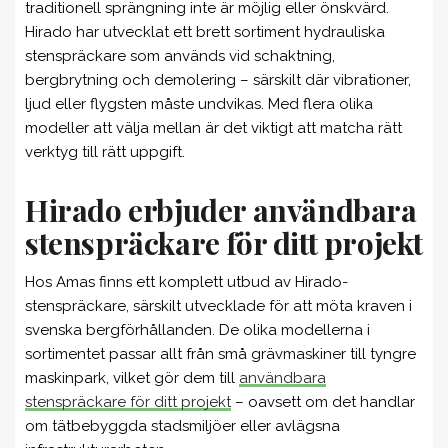
traditionell sprängning inte är möjlig eller önskvärd.
Hirado har utvecklat ett brett sortiment hydrauliska
stenspräckare som används vid schaktning,
bergbrytning och demolering – särskilt där vibrationer,
ljud eller flygsten måste undvikas. Med flera olika
modeller att välja mellan är det viktigt att matcha rätt
verktyg till rätt uppgift.
Hirado erbjuder användbara
stenspräckare för ditt projekt
Hos Amas finns ett komplett utbud av Hirado-
stenspräckare, särskilt utvecklade för att möta kraven i
svenska bergförhållanden. De olika modellerna i
sortimentet passar allt från små grävmaskiner till tyngre
maskinpark, vilket gör dem till
användbara
stenspräckare för ditt projekt
– oavsett om det handlar
om tätbebyggda stadsmiljöer eller avlägsna