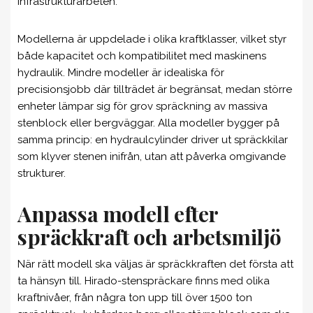
infrastrukturarbeten.
Modellerna är uppdelade i olika kraftklasser, vilket styr
både kapacitet och kompatibilitet med maskinens
hydraulik. Mindre modeller är idealiska för
precisionsjobb där tillträdet är begränsat, medan större
enheter lämpar sig för grov spräckning av massiva
stenblock eller bergväggar. Alla modeller bygger på
samma princip: en hydraulcylinder driver ut spräckkilar
som klyver stenen inifrån, utan att påverka omgivande
strukturer.
Anpassa modell efter
spräckkraft och arbetsmiljö
När rätt modell ska väljas är spräckkraften det första att
ta hänsyn till. Hirado-stenspräckare finns med olika
kraftnivåer, från några ton upp till över 1500 ton