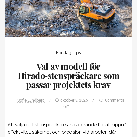
Företag
Tips
Val av modell för
Hirado‑stenspräckare som
passar projektets krav
Sofie Lundberg
/
oktober 8, 2025
/
Comments
Off
Att välja rätt stenspräckare är avgörande för att uppnå
effektivitet, säkerhet och precision vid arbeten där