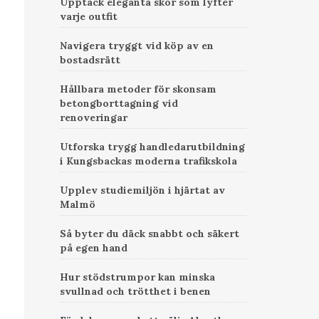
Upptäck eleganta skor som lyfter
varje outfit
Navigera tryggt vid köp av en
bostadsrätt
Hållbara metoder för skonsam
betongborttagning vid
renoveringar
Utforska trygg handledarutbildning
i Kungsbackas moderna trafikskola
Upplev studiemiljön i hjärtat av
Malmö
Så byter du däck snabbt och säkert
på egen hand
Hur stödstrumpor kan minska
svullnad och trötthet i benen