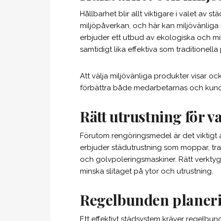
Hållbarhet blir allt viktigare i valet av 
miljöpåverkan, och här kan miljövänliga 
erbjuder ett utbud av ekologiska och mil
samtidigt lika effektiva som traditionella
Att välja miljövänliga produkter visar ocks
förbättra både medarbetarnas och kun
Rätt utrustning för v
Förutom rengöringsmedel är det viktigt at
erbjuder städutrustning som moppar, tr
och golvpoleringsmaskiner. Rätt verktyg
minska slitaget på ytor och utrustning.
Regelbunden planeri
Ett effektivt städsystem kräver regelbu