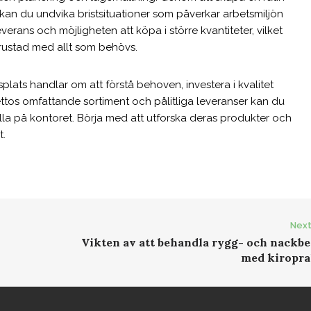
 kan du undvika bristsituationer som påverkar arbetsmiljön
erans och möjligheten att köpa i större kvantiteter, vilket
trustad med allt som behövs.
splats handlar om att förstå behoven, investera i kvalitet
tos omfattande sortiment och pålitliga leveranser kan du
 alla på kontoret. Börja med att utforska deras produkter och
t.
Next
Vikten av att behandla rygg- och nackbe
med kiropra