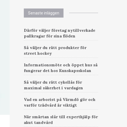
Senaste inläggen
Därför väljer företag nytillverkade
pallkragar för sina flöden
Så väljer du rätt produkter för
street hockey
Informationsmöte och öppet hus så
fungerar det hos Kunskapsskolan
Så väljer du rätt cykellås för
maximal säkerhet i vardagen
Vad en arborist på Värmdö gör och
varför trädvård är viktigt
När smärtan slår till experthjälp för
akut tandvård