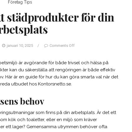
Företag
Tips
tt städprodukter för din
rbetsplats
januari 10, 2025
/
Comments Off
betsmiljö är avgörande för både trivsel och hälsa på
kter kan du säkerställa att rengöringen är både effektiv
. Här är en guide för hur du kan göra smarta val när det
breda utbudet hos Kontorsnetto.se.
tsens behov
göringsutmaningar som finns på din arbetsplats. Är det ett
kök och toaletter, eller en miljö som kräver
eller ett lager? Gemensamma utrymmen behöver ofta