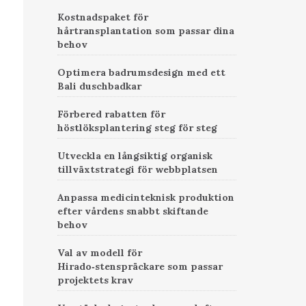
Kostnadspaket för
hårtransplantation som passar dina
behov
Optimera badrumsdesign med ett
Bali duschbadkar
Förbered rabatten för
höstlöksplantering steg för steg
Utveckla en långsiktig organisk
tillväxtstrategi för webbplatsen
Anpassa medicinteknisk produktion
efter vårdens snabbt skiftande
behov
Val av modell för
Hirado‑stenspräckare som passar
projektets krav