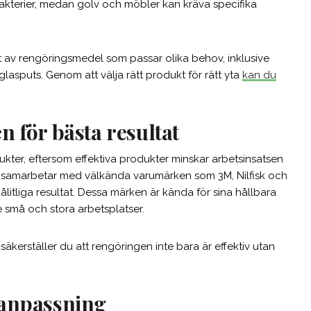
akterier, medan golv och möbler kan kräva specifika
nt av rengöringsmedel som passar olika behov, inklusive
asputs. Genom att välja rätt produkt för rätt yta
kan du
 för bästa resultat
odukter, eftersom effektiva produkter minskar arbetsinsatsen
to samarbetar med välkända varumärken som 3M, Nilfisk och
pålitliga resultat. Dessa märken är kända för sina hållbara
 små och stora arbetsplatser.
säkerställer du att rengöringen inte bara är effektiv utan
öanpassning