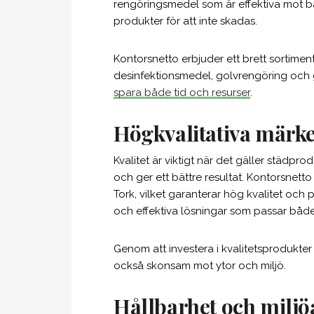
rengöringsmedel som är effektiva mot b
produkter för att inte skadas.
Kontorsnetto erbjuder ett brett sortime
desinfektionsmedel, golvrengöring och gl
spara både tid och resurser
.
Högkvalitativa märken
Kvalitet är viktigt när det gäller städpr
och ger ett bättre resultat. Kontorsnet
Tork, vilket garanterar hög kvalitet och 
och effektiva lösningar som passar både
Genom att investera i kvalitetsprodukter 
också skonsam mot ytor och miljö.
Hållbarhet och milj