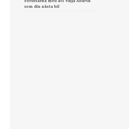
Fördelarna med att välja Abarth
som din nästa bil