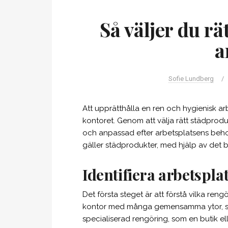
Så väljer du rä
a
Sofie Lundberg
/
Att upprätthålla en ren och hygienisk ar
kontoret. Genom att välja rätt städprodu
och anpassad efter arbetsplatsens behov
gäller städprodukter, med hjälp av det 
Identifiera arbetspla
Det första steget är att förstå vilka ren
kontor med många gemensamma ytor, som 
specialiserad rengöring, som en butik 